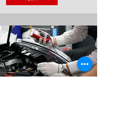
від 500 грн
Послуги електрика
Прайс