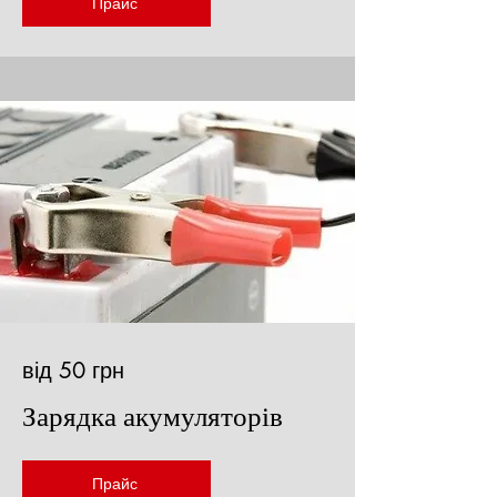
Прайс
від 50 грн
Зарядка
акумуляторів
Прайс