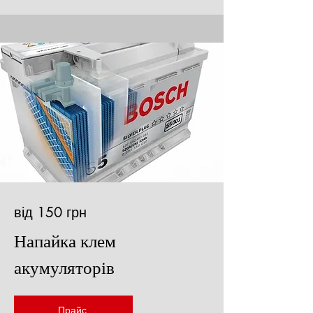
від 150 грн
Напайка клем
акумуляторів
Прайс