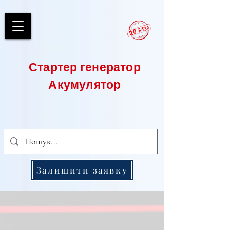
Стартер генератор
Акумулятор
Залишити заявку