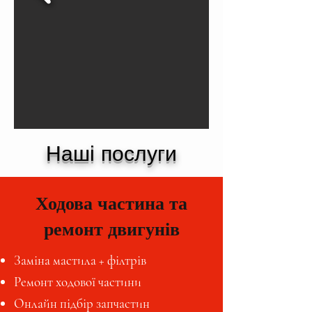
Наші послуги
Ходова частина та
ремонт двигунів
Заміна мастила + філтрів
Ремонт ходової частини
Онлайн підбір запчастин