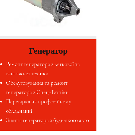
Генератор
Ремонт генератора з легкової та
вантажної техніки
Обслуговування та ремонт
генератора з Спец-Техніки
Перевірка на професійному
обладнанні
Зняття генератора з будь-якого авто