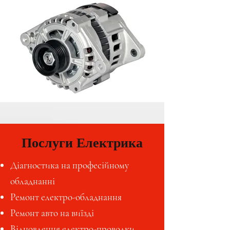
Послуги Електрика
Діагностика на професійному
обладнанні
Ремонт електро-обладнання
Ремонт авто на виїзді
Відновлення електро-проводки