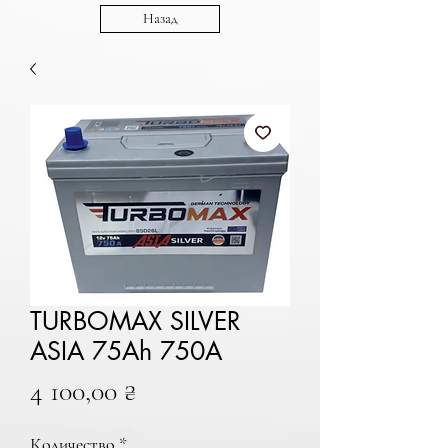
Назад
TURBOMAX SILVER
ASIA 75Ah 750A
Цена
4 100,00 ₴
Количество
*