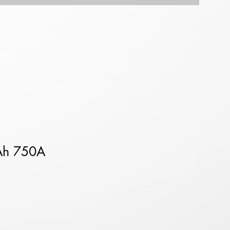
h 750A
ена