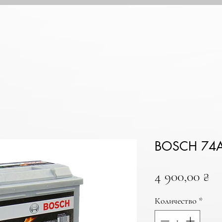
BOSCH 74A
Ц
4 900,00 ₴
Количество
*