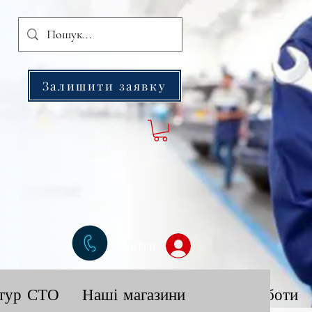
Залишити заявку
Войти
тур СТО
Наші магазини
Наші роботи