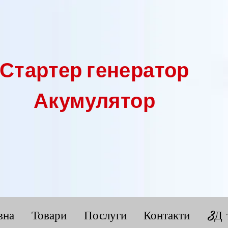
Стартер генератор
Акумулятор
вна
Товари
Послуги
Контакти
3Д 