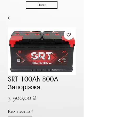
Назад
SRT 100Ah 800A
Запоріжжя
Цена
3 900,00 ₴
Количество
*