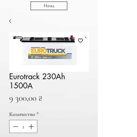
Назад
Eurotrack 230Аh
1500А
Цена
9 300,00 ₴
Количество
*