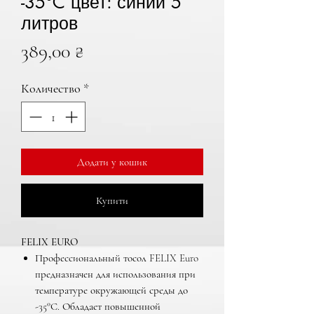
-35°C цвет: синий 5
литров
Цена
389,00 ₴
Количество
*
Додати у кошик
Купити
FELIX EURO
Профессиональный тосол FELIX Euro
предназначен для использования при
температуре окружающей среды до
-35°С. Обладает повышенной