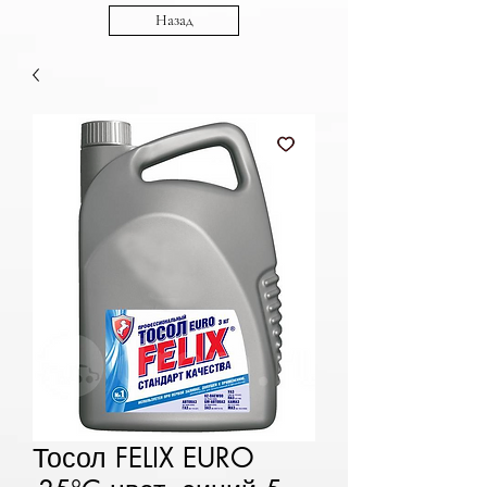
Назад
Тосол FELIX EURO