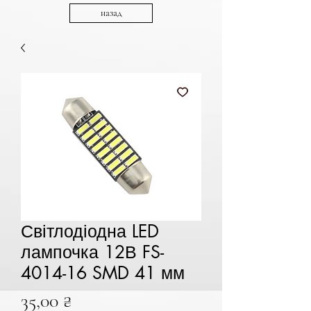
назад
Світлодіодна LED
лампочка 12В FS-
4014-16 SMD 41 мм
Ціна
35,00 ₴