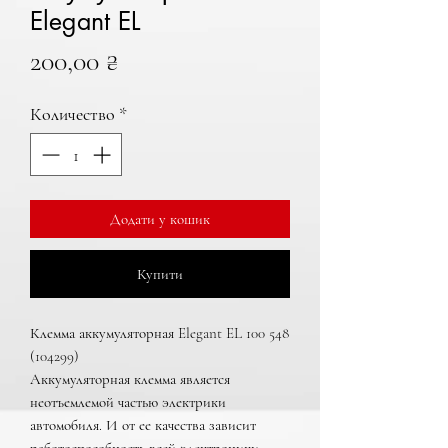
Elegant EL
Цена
200,00 ₴
Количество
*
Додати у кошик
Купити
Клемма аккумуляторная Elegant EL 100 548
(104299)
Аккумуляторная клемма является
неотъемлемой частью электрики
автомобиля. И от ее качества зависит